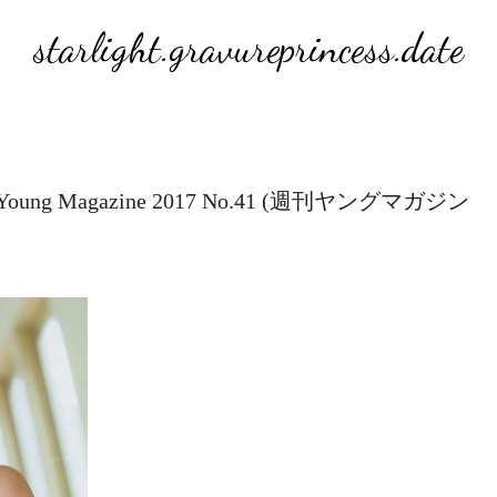
starlight.gravureprincess.date
 Young Magazine 2017 No.41 (週刊ヤングマガジン