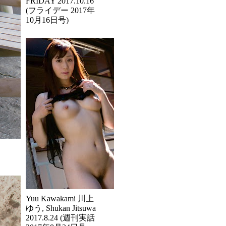
FRIDAY 2017.10.16
(フライデー 2017年
10月16日号)
Yuu Kawakami 川上
ゆう, Shukan Jitsuwa
2017.8.24 (週刊実話