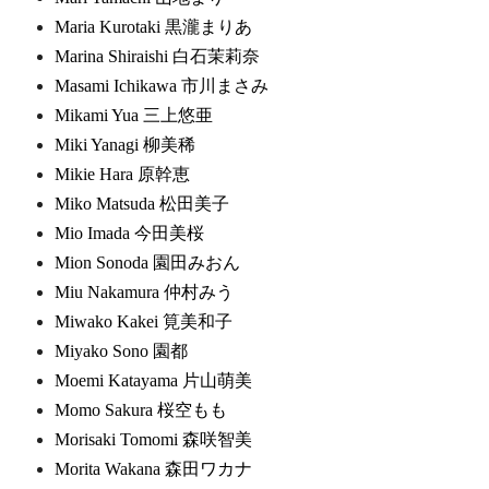
Maria Kurotaki 黒瀧まりあ
Marina Shiraishi 白石茉莉奈
Masami Ichikawa 市川まさみ
Mikami Yua 三上悠亜
Miki Yanagi 柳美稀
Mikie Hara 原幹恵
Miko Matsuda 松田美子
Mio Imada 今田美桜
Mion Sonoda 園田みおん
Miu Nakamura 仲村みう
Miwako Kakei 筧美和子
Miyako Sono 園都
Moemi Katayama 片山萌美
Momo Sakura 桜空もも
Morisaki Tomomi 森咲智美
Morita Wakana 森田ワカナ