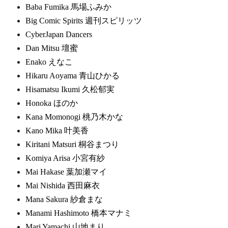
Baba Fumika 馬場ふみか
Big Comic Spirits 週刊スピリッツ
CyberJapan Dancers
Dan Mitsu 壇蜜
Enako えなこ
Hikaru Aoyama 青山ひかる
Hisamatsu Ikumi 久松郁実
Honoka ほのか
Kana Momonogi 桃乃木かな
Kano Mika 叶美香
Kiritani Matsuri 桐谷まつり
Komiya Arisa 小宮有紗
Mai Hakase 葉加瀬マイ
Mai Nishida 西田麻衣
Mana Sakura 紗倉まな
Manami Hashimoto 橋本マナミ
Mari Yamachi 山地まり