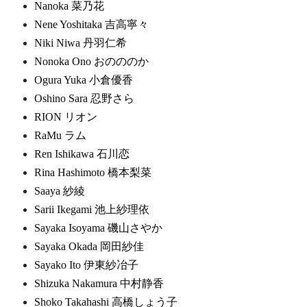
Nanoka 菜乃花
Nene Yoshitaka 吉高寧々
Niki Niwa 丹羽仁希
Nonoka Ono おのののか
Ogura Yuka 小倉優香
Oshino Sara 忍野さら
RION リオン
RaMu ラム
Ren Ishikawa 石川恋
Rina Hashimoto 橋本梨菜
Saaya 紗綾
Sarii Ikegami 池上紗理依
Sayaka Isoyama 磯山さやか
Sayaka Okada 岡田紗佳
Sayako Ito 伊東紗冶子
Shizuka Nakamura 中村静香
Shoko Takahashi 高橋しょう子