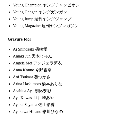
Young Champion ヤングチャンピオン
Young Gangan ヤングガンガン
Young Jump 週刊ヤングジャンプ
Young Magazine 週刊ヤングマガジン
Gravure Idol
Ai Shinozaki 篠崎愛
Amaki Jun 天木じゅん
Angela Mei アンジェラ芽衣
Anna Konno 今野杏奈
Aoi Tsukasa 葵つかさ
Arina Hashimoto 橋本ありな
Asahina Aya 朝比奈彩
Aya Kawasaki 川崎あや
Ayaka Sayama 佐山彩香
Ayakawa Hinano 彩川ひなの