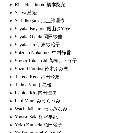
Rina Hashimoto 橋本梨菜
Saaya 紗綾
Sarii Ikegami 池上紗理依
Sayaka Isoyama 磯山さやか
Sayaka Okada 岡田紗佳
Sayako Ito 伊東紗冶子
Shizuka Nakamura 中村静香
Shoko Takahashi 高橋しょう子
Suzuki Fumina 鈴木ふみ奈
Takeda Rena 武田玲奈
Tejima Yuu 手島優
Uchida Rio 内田理央
Umi Miura みうらうみ
Wachi Minami わちみなみ
Yanase Saki 柳瀬早紀
Yoko Kumada 熊田曜子
Yu Saotome 早乙女ゆう