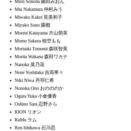
Mion Sonoda 園田みおん
Miu Nakamura 仲村みう
Miwako Kakei 筧美和子
Miyako Sono 園都
Moemi Katayama 片山萌美
Momo Sakura 桜空もも
Morisaki Tomomi 森咲智美
Morita Wakana 森田ワカナ
Nanoka 菜乃花
Nene Yoshitaka 吉高寧々
Niki Niwa 丹羽仁希
Nonoka Ono おのののか
Ogura Yuka 小倉優香
Oshino Sara 忍野さら
RION リオン
RaMu ラム
Ren Ishikawa 石川恋