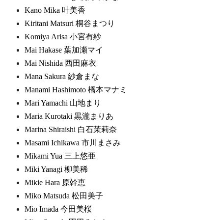
Kano Mika 叶美香
Kiritani Matsuri 桐谷まつり
Komiya Arisa 小宮有紗
Mai Hakase 葉加瀬マイ
Mai Nishida 西田麻衣
Mana Sakura 紗倉まな
Manami Hashimoto 橋本マナミ
Mari Yamachi 山地まり
Maria Kurotaki 黒瀧まりあ
Marina Shiraishi 白石茉莉奈
Masami Ichikawa 市川まさみ
Mikami Yua 三上悠亜
Miki Yanagi 柳美稀
Mikie Hara 原幹恵
Miko Matsuda 松田美子
Mio Imada 今田美桜