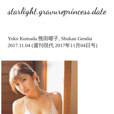
starlight.gravureprincess.date
Yoko Kumada 熊田曜子, Shukan Gendai
2017.11.04 (週刊現代 2017年11月04日号)