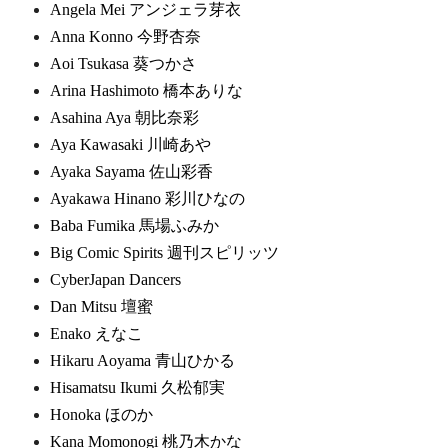
Angela Mei アンジェラ芽衣
Anna Konno 今野杏奈
Aoi Tsukasa 葵つかさ
Arina Hashimoto 橋本ありな
Asahina Aya 朝比奈彩
Aya Kawasaki 川崎あや
Ayaka Sayama 佐山彩香
Ayakawa Hinano 彩川ひなの
Baba Fumika 馬場ふみか
Big Comic Spirits 週刊スピリッツ
CyberJapan Dancers
Dan Mitsu 壇蜜
Enako えなこ
Hikaru Aoyama 青山ひかる
Hisamatsu Ikumi 久松郁実
Honoka ほのか
Kana Momonogi 桃乃木かな