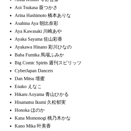
Aoi Tsukasa 葵つかさ
Arina Hashimoto 橋本ありな
Asahina Aya 朝比奈彩
Aya Kawasaki 川崎あや
Ayaka Sayama 佐山彩香
Ayakawa Hinano 彩川ひなの
Baba Fumika 馬場ふみか
Big Comic Spirits 週刊スピリッツ
CyberJapan Dancers
Dan Mitsu 壇蜜
Enako えなこ
Hikaru Aoyama 青山ひかる
Hisamatsu Ikumi 久松郁実
Honoka ほのか
Kana Momonogi 桃乃木かな
Kano Mika 叶美香