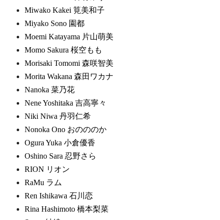
Miwako Kakei 筧美和子
Miyako Sono 園都
Moemi Katayama 片山萌美
Momo Sakura 桜空もも
Morisaki Tomomi 森咲智美
Morita Wakana 森田ワカナ
Nanoka 菜乃花
Nene Yoshitaka 吉高寧々
Niki Niwa 丹羽仁希
Nonoka Ono おのののか
Ogura Yuka 小倉優香
Oshino Sara 忍野さら
RION リオン
RaMu ラム
Ren Ishikawa 石川恋
Rina Hashimoto 橋本梨菜