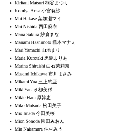
Kiritani Matsuri 桐谷まつり
Komiya Arisa 小宮有紗
Mai Hakase 葉加瀬マイ
Mai Nishida 西田麻衣
Mana Sakura 紗倉まな
Manami Hashimoto 橋本マナミ
Mari Yamachi 山地まり
Maria Kurotaki 黒瀧まりあ
Marina Shiraishi 白石茉莉奈
Masami Ichikawa 市川まさみ
Mikami Yua 三上悠亜
Miki Yanagi 柳美稀
Mikie Hara 原幹恵
Miko Matsuda 松田美子
Mio Imada 今田美桜
Mion Sonoda 園田みおん
Miu Nakamura 仲村みう