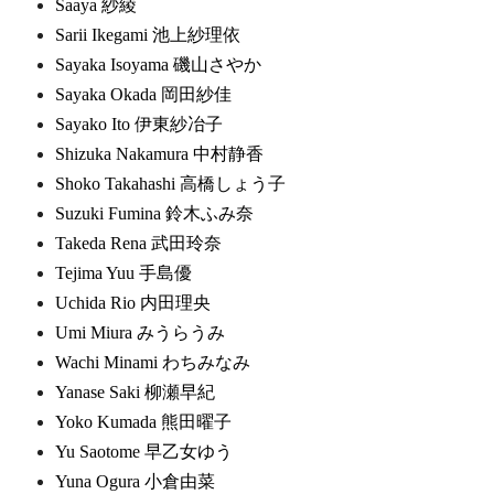
Saaya 紗綾
Sarii Ikegami 池上紗理依
Sayaka Isoyama 磯山さやか
Sayaka Okada 岡田紗佳
Sayako Ito 伊東紗冶子
Shizuka Nakamura 中村静香
Shoko Takahashi 高橋しょう子
Suzuki Fumina 鈴木ふみ奈
Takeda Rena 武田玲奈
Tejima Yuu 手島優
Uchida Rio 内田理央
Umi Miura みうらうみ
Wachi Minami わちみなみ
Yanase Saki 柳瀬早紀
Yoko Kumada 熊田曜子
Yu Saotome 早乙女ゆう
Yuna Ogura 小倉由菜