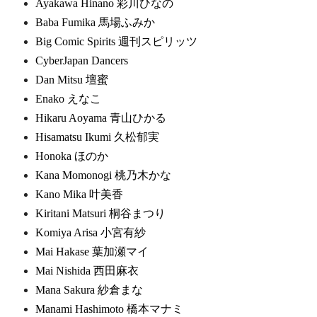
Ayakawa Hinano 彩川ひなの
Baba Fumika 馬場ふみか
Big Comic Spirits 週刊スピリッツ
CyberJapan Dancers
Dan Mitsu 壇蜜
Enako えなこ
Hikaru Aoyama 青山ひかる
Hisamatsu Ikumi 久松郁実
Honoka ほのか
Kana Momonogi 桃乃木かな
Kano Mika 叶美香
Kiritani Matsuri 桐谷まつり
Komiya Arisa 小宮有紗
Mai Hakase 葉加瀬マイ
Mai Nishida 西田麻衣
Mana Sakura 紗倉まな
Manami Hashimoto 橋本マナミ