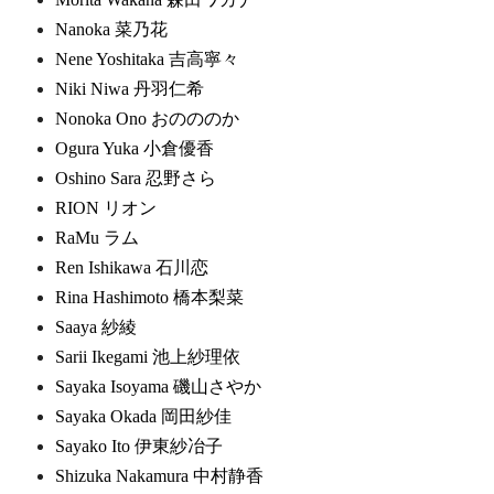
Nanoka 菜乃花
Nene Yoshitaka 吉高寧々
Niki Niwa 丹羽仁希
Nonoka Ono おのののか
Ogura Yuka 小倉優香
Oshino Sara 忍野さら
RION リオン
RaMu ラム
Ren Ishikawa 石川恋
Rina Hashimoto 橋本梨菜
Saaya 紗綾
Sarii Ikegami 池上紗理依
Sayaka Isoyama 磯山さやか
Sayaka Okada 岡田紗佳
Sayako Ito 伊東紗冶子
Shizuka Nakamura 中村静香