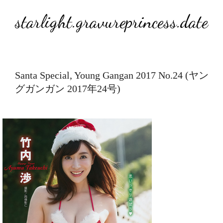
starlight.gravureprincess.date
Santa Special, Young Gangan 2017 No.24 (ヤン
グガンガン 2017年24号)