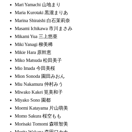
Mari Yamachi 山地まり
Maria Kurotaki 黒瀧まりあ
Marina Shiraishi 白石茉莉奈
Masami Ichikawa 市川まさみ
Mikami Yua 三上悠亜
Miki Yanagi 柳美稀
Mikie Hara 原幹恵
Miko Matsuda 松田美子
Mio Imada 今田美桜
Mion Sonoda 園田みおん
Miu Nakamura 仲村みう
Miwako Kakei 筧美和子
Miyako Sono 園都
Moemi Katayama 片山萌美
Momo Sakura 桜空もも
Morisaki Tomomi 森咲智美
Morita Wakana 森田ワカナ