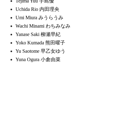
Tejima Yuu 手島優
Uchida Rio 内田理央
Umi Miura みうらうみ
Wachi Minami わちみなみ
Yanase Saki 柳瀬早紀
Yoko Kumada 熊田曜子
Yu Saotome 早乙女ゆう
Yuna Ogura 小倉由菜