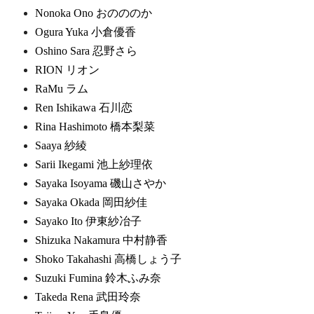
Nonoka Ono おのののか
Ogura Yuka 小倉優香
Oshino Sara 忍野さら
RION リオン
RaMu ラム
Ren Ishikawa 石川恋
Rina Hashimoto 橋本梨菜
Saaya 紗綾
Sarii Ikegami 池上紗理依
Sayaka Isoyama 磯山さやか
Sayaka Okada 岡田紗佳
Sayako Ito 伊東紗冶子
Shizuka Nakamura 中村静香
Shoko Takahashi 高橋しょう子
Suzuki Fumina 鈴木ふみ奈
Takeda Rena 武田玲奈