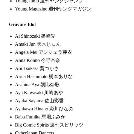
Young Jump 週刊ヤングジャンプ
Young Magazine 週刊ヤングマガジン
Gravure Idol
Ai Shinozaki 篠崎愛
Amaki Jun 天木じゅん
Angela Mei アンジェラ芽衣
Anna Konno 今野杏奈
Aoi Tsukasa 葵つかさ
Arina Hashimoto 橋本ありな
Asahina Aya 朝比奈彩
Aya Kawasaki 川崎あや
Ayaka Sayama 佐山彩香
Ayakawa Hinano 彩川ひなの
Baba Fumika 馬場ふみか
Big Comic Spirits 週刊スピリッツ
CyberJapan Dancers