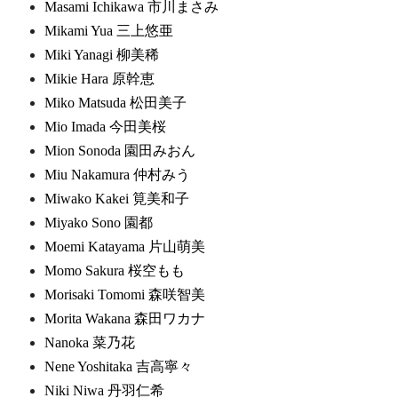
Masami Ichikawa 市川まさみ
Mikami Yua 三上悠亜
Miki Yanagi 柳美稀
Mikie Hara 原幹恵
Miko Matsuda 松田美子
Mio Imada 今田美桜
Mion Sonoda 園田みおん
Miu Nakamura 仲村みう
Miwako Kakei 筧美和子
Miyako Sono 園都
Moemi Katayama 片山萌美
Momo Sakura 桜空もも
Morisaki Tomomi 森咲智美
Morita Wakana 森田ワカナ
Nanoka 菜乃花
Nene Yoshitaka 吉高寧々
Niki Niwa 丹羽仁希