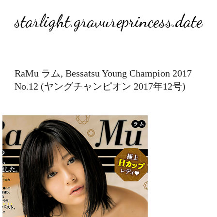
starlight.gravureprincess.date
RaMu ラム, Bessatsu Young Champion 2017
No.12 (ヤングチャンピオン 2017年12号)