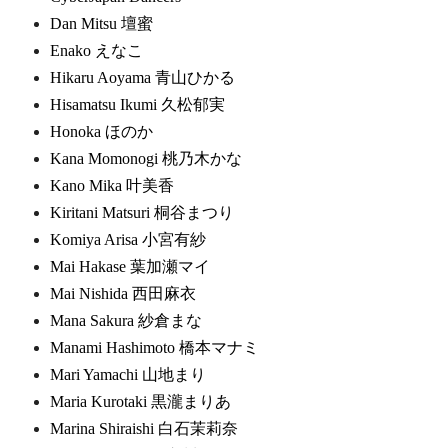
Dan Mitsu 壇蜜
Enako えなこ
Hikaru Aoyama 青山ひかる
Hisamatsu Ikumi 久松郁実
Honoka ほのか
Kana Momonogi 桃乃木かな
Kano Mika 叶美香
Kiritani Matsuri 桐谷まつり
Komiya Arisa 小宮有紗
Mai Hakase 葉加瀬マイ
Mai Nishida 西田麻衣
Mana Sakura 紗倉まな
Manami Hashimoto 橋本マナミ
Mari Yamachi 山地まり
Maria Kurotaki 黒瀧まりあ
Marina Shiraishi 白石茉莉奈