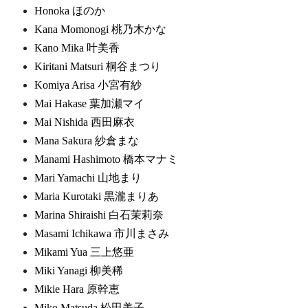
Honoka ほのか
Kana Momonogi 桃乃木かな
Kano Mika 叶美香
Kiritani Matsuri 桐谷まつり
Komiya Arisa 小宮有紗
Mai Hakase 葉加瀬マイ
Mai Nishida 西田麻衣
Mana Sakura 紗倉まな
Manami Hashimoto 橋本マナミ
Mari Yamachi 山地まり
Maria Kurotaki 黒瀧まりあ
Marina Shiraishi 白石茉莉奈
Masami Ichikawa 市川まさみ
Mikami Yua 三上悠亜
Miki Yanagi 柳美稀
Mikie Hara 原幹恵
Miko Matsuda 松田美子