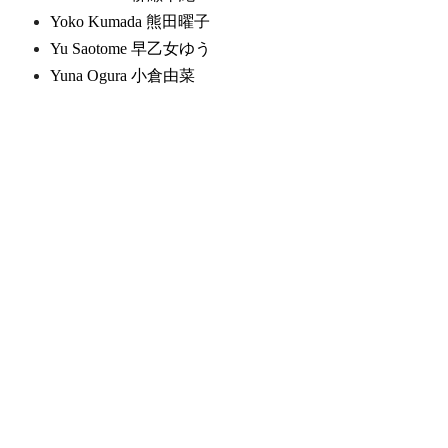
Yoko Kumada 熊田曜子
Yu Saotome 早乙女ゆう
Yuna Ogura 小倉由菜