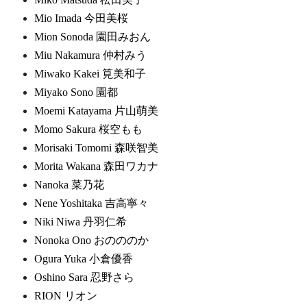
Mio Imada 今田美桜
Mion Sonoda 園田みおん
Miu Nakamura 仲村みう
Miwako Kakei 筧美和子
Miyako Sono 園都
Moemi Katayama 片山萌美
Momo Sakura 桜空もも
Morisaki Tomomi 森咲智美
Morita Wakana 森田ワカナ
Nanoka 菜乃花
Nene Yoshitaka 吉高寧々
Niki Niwa 丹羽仁希
Nonoka Ono おのののか
Ogura Yuka 小倉優香
Oshino Sara 忍野さら
RION リオン