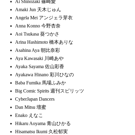
Ai Shinozaki 篠崎愛
Amaki Jun 天木じゅん
Angela Mei アンジェラ芽衣
Anna Konno 今野杏奈
Aoi Tsukasa 葵つかさ
Arina Hashimoto 橋本ありな
Asahina Aya 朝比奈彩
Aya Kawasaki 川崎あや
Ayaka Sayama 佐山彩香
Ayakawa Hinano 彩川ひなの
Baba Fumika 馬場ふみか
Big Comic Spirits 週刊スピリッツ
CyberJapan Dancers
Dan Mitsu 壇蜜
Enako えなこ
Hikaru Aoyama 青山ひかる
Hisamatsu Ikumi 久松郁実