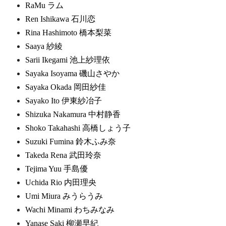
RaMu ラム
Ren Ishikawa 石川恋
Rina Hashimoto 橋本梨菜
Saaya 紗綾
Sarii Ikegami 池上紗理依
Sayaka Isoyama 磯山さやか
Sayaka Okada 岡田紗佳
Sayako Ito 伊東紗冶子
Shizuka Nakamura 中村静香
Shoko Takahashi 高橋しょう子
Suzuki Fumina 鈴木ふみ奈
Takeda Rena 武田玲奈
Tejima Yuu 手島優
Uchida Rio 内田理央
Umi Miura みうらうみ
Wachi Minami わちみなみ
Yanase Saki 柳瀬早紀