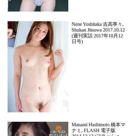
Nene Yoshitaka 吉高寧々,
Shukan Jitsuwa 2017.10.12
(週刊実話 2017年10月12
日号)
Manami Hashimoto 橋本マ
ナミ, FLASH 電子版