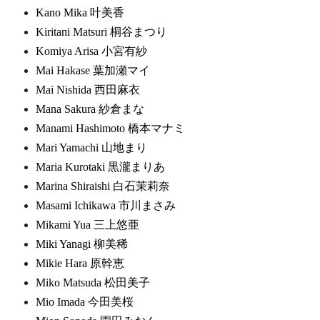
Kano Mika 叶美香
Kiritani Matsuri 桐谷まつり
Komiya Arisa 小宮有紗
Mai Hakase 葉加瀬マイ
Mai Nishida 西田麻衣
Mana Sakura 紗倉まな
Manami Hashimoto 橋本マナミ
Mari Yamachi 山地まり
Maria Kurotaki 黒瀧まりあ
Marina Shiraishi 白石茉莉奈
Masami Ichikawa 市川まさみ
Mikami Yua 三上悠亜
Miki Yanagi 柳美稀
Mikie Hara 原幹恵
Miko Matsuda 松田美子
Mio Imada 今田美桜