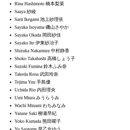
Rina Hashimoto 橋本梨菜
Saaya 紗綾
Sarii Ikegami 池上紗理依
Sayaka Isoyama 磯山さやか
Sayaka Okada 岡田紗佳
Sayako Ito 伊東紗冶子
Shizuka Nakamura 中村静香
Shoko Takahashi 高橋しょう子
Suzuki Fumina 鈴木ふみ奈
Takeda Rena 武田玲奈
Tejima Yuu 手島優
Uchida Rio 内田理央
Umi Miura みうらうみ
Wachi Minami わちみなみ
Yanase Saki 柳瀬早紀
Yoko Kumada 熊田曜子
Yu Saotome 早乙女ゆう