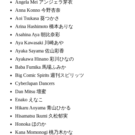
Angela Mei アンジェラ芽衣
Anna Konno 今野杏奈
Aoi Tsukasa 葵つかさ
Arina Hashimoto 橋本ありな
Asahina Aya 朝比奈彩
Aya Kawasaki 川崎あや
Ayaka Sayama 佐山彩香
Ayakawa Hinano 彩川ひなの
Baba Fumika 馬場ふみか
Big Comic Spirits 週刊スピリッツ
CyberJapan Dancers
Dan Mitsu 壇蜜
Enako えなこ
Hikaru Aoyama 青山ひかる
Hisamatsu Ikumi 久松郁実
Honoka ほのか
Kana Momonogi 桃乃木かな