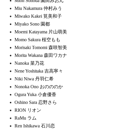
Mion Sonoda 園田みおん
Miu Nakamura 仲村みう
Miwako Kakei 筧美和子
Miyako Sono 園都
Moemi Katayama 片山萌美
Momo Sakura 桜空もも
Morisaki Tomomi 森咲智美
Morita Wakana 森田ワカナ
Nanoka 菜乃花
Nene Yoshitaka 吉高寧々
Niki Niwa 丹羽仁希
Nonoka Ono おのののか
Ogura Yuka 小倉優香
Oshino Sara 忍野さら
RION リオン
RaMu ラム
Ren Ishikawa 石川恋