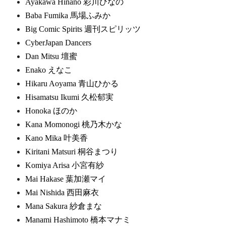
Ayakawa Hinano 彩川ひなの
Baba Fumika 馬場ふみか
Big Comic Spirits 週刊スピリッツ
CyberJapan Dancers
Dan Mitsu 壇蜜
Enako えなこ
Hikaru Aoyama 青山ひかる
Hisamatsu Ikumi 久松郁実
Honoka ほのか
Kana Momonogi 桃乃木かな
Kano Mika 叶美香
Kiritani Matsuri 桐谷まつり
Komiya Arisa 小宮有紗
Mai Hakase 葉加瀬マイ
Mai Nishida 西田麻衣
Mana Sakura 紗倉まな
Manami Hashimoto 橋本マナミ