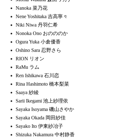
Nanoka 菜乃花
Nene Yoshitaka 吉高寧々
Niki Niwa 丹羽仁希
Nonoka Ono おのののか
Ogura Yuka 小倉優香
Oshino Sara 忍野さら
RION リオン
RaMu ラム
Ren Ishikawa 石川恋
Rina Hashimoto 橋本梨菜
Saaya 紗綾
Sarii Ikegami 池上紗理依
Sayaka Isoyama 磯山さやか
Sayaka Okada 岡田紗佳
Sayako Ito 伊東紗冶子
Shizuka Nakamura 中村静香