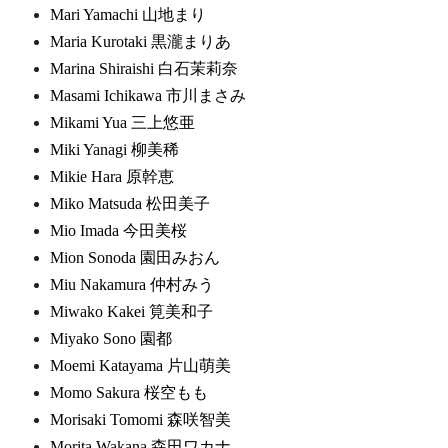
Mari Yamachi 山地まり
Maria Kurotaki 黒瀧まりあ
Marina Shiraishi 白石茉莉奈
Masami Ichikawa 市川まさみ
Mikami Yua 三上悠亜
Miki Yanagi 柳美稀
Mikie Hara 原幹恵
Miko Matsuda 松田美子
Mio Imada 今田美桜
Mion Sonoda 園田みおん
Miu Nakamura 仲村みう
Miwako Kakei 筧美和子
Miyako Sono 園都
Moemi Katayama 片山萌美
Momo Sakura 桜空もも
Morisaki Tomomi 森咲智美
Morita Wakana 森田ワカナ