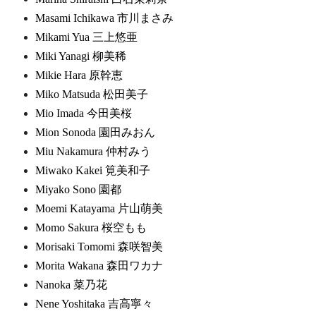
Masami Ichikawa 市川まさみ
Mikami Yua 三上悠亜
Miki Yanagi 柳美稀
Mikie Hara 原幹恵
Miko Matsuda 松田美子
Mio Imada 今田美桜
Mion Sonoda 園田みおん
Miu Nakamura 仲村みう
Miwako Kakei 筧美和子
Miyako Sono 園都
Moemi Katayama 片山萌美
Momo Sakura 桜空もも
Morisaki Tomomi 森咲智美
Morita Wakana 森田ワカナ
Nanoka 菜乃花
Nene Yoshitaka 吉高寧々