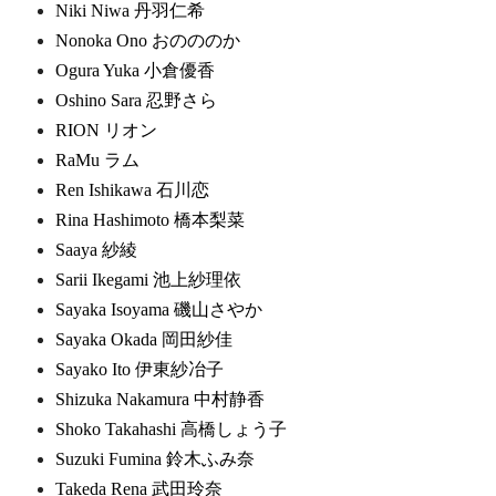
Niki Niwa 丹羽仁希
Nonoka Ono おのののか
Ogura Yuka 小倉優香
Oshino Sara 忍野さら
RION リオン
RaMu ラム
Ren Ishikawa 石川恋
Rina Hashimoto 橋本梨菜
Saaya 紗綾
Sarii Ikegami 池上紗理依
Sayaka Isoyama 磯山さやか
Sayaka Okada 岡田紗佳
Sayako Ito 伊東紗冶子
Shizuka Nakamura 中村静香
Shoko Takahashi 高橋しょう子
Suzuki Fumina 鈴木ふみ奈
Takeda Rena 武田玲奈