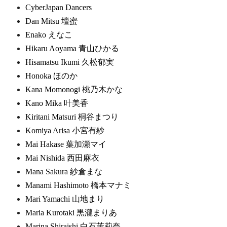
CyberJapan Dancers
Dan Mitsu 壇蜜
Enako えなこ
Hikaru Aoyama 青山ひかる
Hisamatsu Ikumi 久松郁実
Honoka ほのか
Kana Momonogi 桃乃木かな
Kano Mika 叶美香
Kiritani Matsuri 桐谷まつり
Komiya Arisa 小宮有紗
Mai Hakase 葉加瀬マイ
Mai Nishida 西田麻衣
Mana Sakura 紗倉まな
Manami Hashimoto 橋本マナミ
Mari Yamachi 山地まり
Maria Kurotaki 黒瀧まりあ
Marina Shiraishi 白石茉莉奈