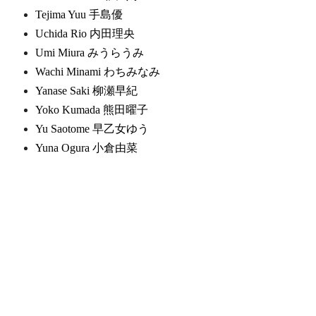
Tejima Yuu 手島優
Uchida Rio 内田理央
Umi Miura みうらうみ
Wachi Minami わちみなみ
Yanase Saki 柳瀬早紀
Yoko Kumada 熊田曜子
Yu Saotome 早乙女ゆう
Yuna Ogura 小倉由菜