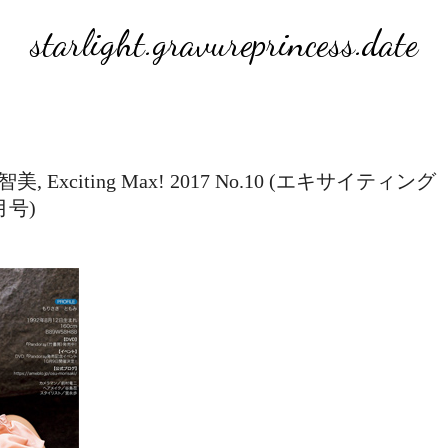
starlight.gravureprincess.date
咲智美, Exciting Max! 2017 No.10 (エキサイティング
月号)