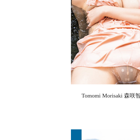
Tomomi Morisaki 森