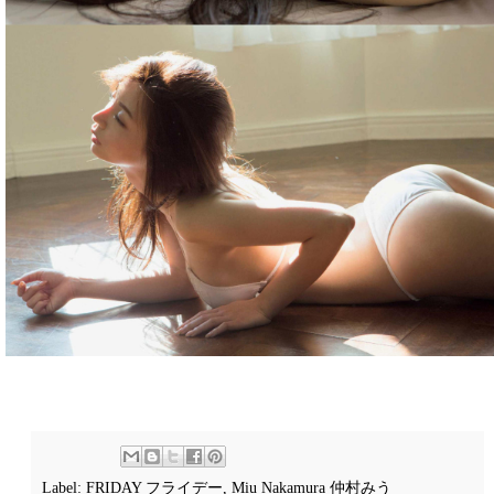
Label:
FRIDAY フライデー
,
Miu Nakamura 仲村みう