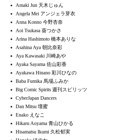
Amaki Jun 天木じゅん
Angela Mei アンジェラ芽衣
Anna Konno 今野杏奈
Aoi Tsukasa 葵つかさ
Arina Hashimoto 橋本ありな
Asahina Aya 朝比奈彩
Aya Kawasaki 川崎あや
Ayaka Sayama 佐山彩香
Ayakawa Hinano 彩川ひなの
Baba Fumika 馬場ふみか
Big Comic Spirits 週刊スピリッツ
CyberJapan Dancers
Dan Mitsu 壇蜜
Enako えなこ
Hikaru Aoyama 青山ひかる
Hisamatsu Ikumi 久松郁実