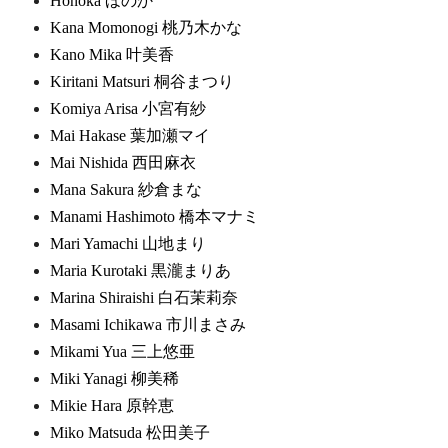
Honoka ほのか
Kana Momonogi 桃乃木かな
Kano Mika 叶美香
Kiritani Matsuri 桐谷まつり
Komiya Arisa 小宮有紗
Mai Hakase 葉加瀬マイ
Mai Nishida 西田麻衣
Mana Sakura 紗倉まな
Manami Hashimoto 橋本マナミ
Mari Yamachi 山地まり
Maria Kurotaki 黒瀧まりあ
Marina Shiraishi 白石茉莉奈
Masami Ichikawa 市川まさみ
Mikami Yua 三上悠亜
Miki Yanagi 柳美稀
Mikie Hara 原幹恵
Miko Matsuda 松田美子