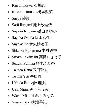
Ren Ishikawa 石川恋
Rina Hashimoto 橋本梨菜
Saaya 紗綾
Sarii Ikegami 池上紗理依
Sayaka Isoyama 磯山さやか
Sayaka Okada 岡田紗佳
Sayako Ito 伊東紗冶子
Shizuka Nakamura 中村静香
Shoko Takahashi 高橋しょう子
Suzuki Fumina 鈴木ふみ奈
Takeda Rena 武田玲奈
Tejima Yuu 手島優
Uchida Rio 内田理央
Umi Miura みうらうみ
Wachi Minami わちみなみ
Yanase Saki 柳瀬早紀