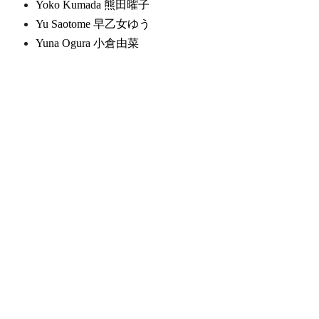
Yoko Kumada 熊田曜子
Yu Saotome 早乙女ゆう
Yuna Ogura 小倉由菜