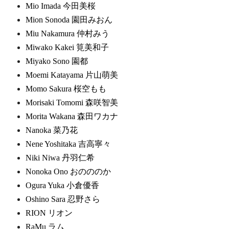
Mio Imada 今田美桜
Mion Sonoda 園田みおん
Miu Nakamura 仲村みう
Miwako Kakei 筧美和子
Miyako Sono 園都
Moemi Katayama 片山萌美
Momo Sakura 桜空もも
Morisaki Tomomi 森咲智美
Morita Wakana 森田ワカナ
Nanoka 菜乃花
Nene Yoshitaka 吉高寧々
Niki Niwa 丹羽仁希
Nonoka Ono おのののか
Ogura Yuka 小倉優香
Oshino Sara 忍野さら
RION リオン
RaMu ラム