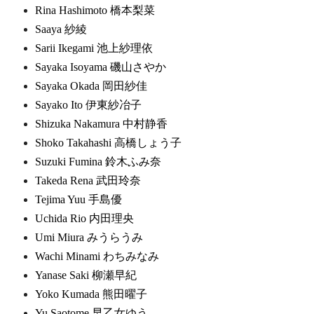
Rina Hashimoto 橋本梨菜
Saaya 紗綾
Sarii Ikegami 池上紗理依
Sayaka Isoyama 磯山さやか
Sayaka Okada 岡田紗佳
Sayako Ito 伊東紗冶子
Shizuka Nakamura 中村静香
Shoko Takahashi 高橋しょう子
Suzuki Fumina 鈴木ふみ奈
Takeda Rena 武田玲奈
Tejima Yuu 手島優
Uchida Rio 内田理央
Umi Miura みうらうみ
Wachi Minami わちみなみ
Yanase Saki 柳瀬早紀
Yoko Kumada 熊田曜子
Yu Saotome 早乙女ゆう