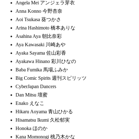
Angela Mei アンジェラ芽衣
Anna Konno 今野杏奈
Aoi Tsukasa 葵つかさ
Arina Hashimoto 橋本ありな
Asahina Aya 朝比奈彩
Aya Kawasaki 川崎あや
Ayaka Sayama 佐山彩香
Ayakawa Hinano 彩川ひなの
Baba Fumika 馬場ふみか
Big Comic Spirits 週刊スピリッツ
CyberJapan Dancers
Dan Mitsu 壇蜜
Enako えなこ
Hikaru Aoyama 青山ひかる
Hisamatsu Ikumi 久松郁実
Honoka ほのか
Kana Momonogi 桃乃木かな