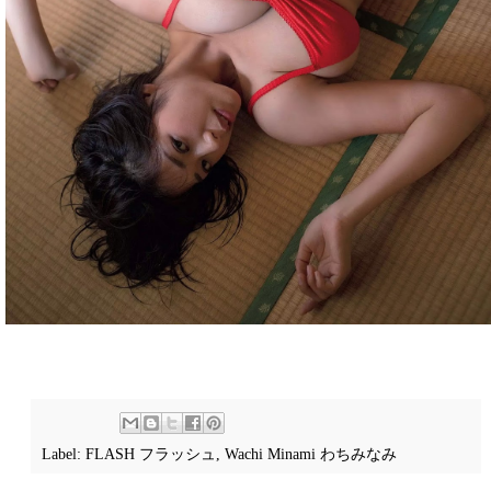
Label:
FLASH フラッシュ
,
Wachi Minami わちみなみ