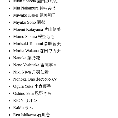
Mion Sonoda 園田みおん
Miu Nakamura 仲村みう
Miwako Kakei 筧美和子
Miyako Sono 園都
Moemi Katayama 片山萌美
Momo Sakura 桜空もも
Morisaki Tomomi 森咲智美
Morita Wakana 森田ワカナ
Nanoka 菜乃花
Nene Yoshitaka 吉高寧々
Niki Niwa 丹羽仁希
Nonoka Ono おのののか
Ogura Yuka 小倉優香
Oshino Sara 忍野さら
RION リオン
RaMu ラム
Ren Ishikawa 石川恋