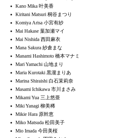
Kano Mika 叶美香
Kiritani Matsuri 桐谷まつり
Komiya Arisa 小宮有紗
Mai Hakase 葉加瀬マイ
Mai Nishida 西田麻衣
Mana Sakura 紗倉まな
Manami Hashimoto 橋本マナミ
Mari Yamachi 山地まり
Maria Kurotaki 黒瀧まりあ
Marina Shiraishi 白石茉莉奈
Masami Ichikawa 市川まさみ
Mikami Yua 三上悠亜
Miki Yanagi 柳美稀
Mikie Hara 原幹恵
Miko Matsuda 松田美子
Mio Imada 今田美桜