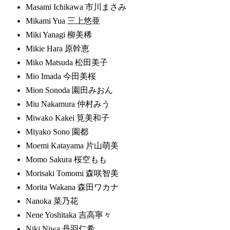
Masami Ichikawa 市川まさみ
Mikami Yua 三上悠亜
Miki Yanagi 柳美稀
Mikie Hara 原幹恵
Miko Matsuda 松田美子
Mio Imada 今田美桜
Mion Sonoda 園田みおん
Miu Nakamura 仲村みう
Miwako Kakei 筧美和子
Miyako Sono 園都
Moemi Katayama 片山萌美
Momo Sakura 桜空もも
Morisaki Tomomi 森咲智美
Morita Wakana 森田ワカナ
Nanoka 菜乃花
Nene Yoshitaka 吉高寧々
Niki Niwa 丹羽仁希