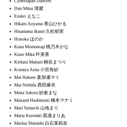
CyberJapan Dancers
Dan Mitsu 壇蜜
Enako えなこ
Hikaru Aoyama 青山ひかる
Hisamatsu Ikumi 久松郁実
Honoka ほのか
Kana Momonogi 桃乃木かな
Kano Mika 叶美香
Kiritani Matsuri 桐谷まつり
Komiya Arisa 小宮有紗
Mai Hakase 葉加瀬マイ
Mai Nishida 西田麻衣
Mana Sakura 紗倉まな
Manami Hashimoto 橋本マナミ
Mari Yamachi 山地まり
Maria Kurotaki 黒瀧まりあ
Marina Shiraishi 白石茉莉奈