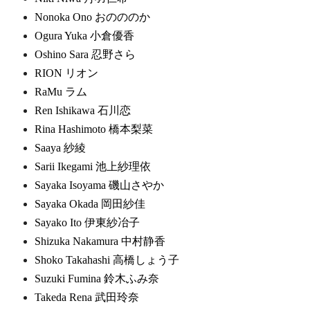
Nonoka Ono おのののか
Ogura Yuka 小倉優香
Oshino Sara 忍野さら
RION リオン
RaMu ラム
Ren Ishikawa 石川恋
Rina Hashimoto 橋本梨菜
Saaya 紗綾
Sarii Ikegami 池上紗理依
Sayaka Isoyama 磯山さやか
Sayaka Okada 岡田紗佳
Sayako Ito 伊東紗冶子
Shizuka Nakamura 中村静香
Shoko Takahashi 高橋しょう子
Suzuki Fumina 鈴木ふみ奈
Takeda Rena 武田玲奈