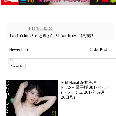
Label:
Oshino Sara 忍野さら
,
Shukan Jitsuwa 週刊実話
Newer Post
Older Post
Miri Hanai 花井美理,
FLASH 電子版 2017.09.26
(フラッシュ 2017年09月
26日号)