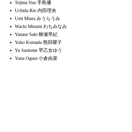
Tejima Yuu 手島優
Uchida Rio 内田理央
Umi Miura みうらうみ
Wachi Minami わちみなみ
Yanase Saki 柳瀬早紀
Yoko Kumada 熊田曜子
Yu Saotome 早乙女ゆう
Yuna Ogura 小倉由菜