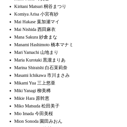
Kiritani Matsuri 桐谷まつり
Komiya Arisa 小宮有紗
Mai Hakase 葉加瀬マイ
Mai Nishida 西田麻衣
Mana Sakura 紗倉まな
Manami Hashimoto 橋本マナミ
Mari Yamachi 山地まり
Maria Kurotaki 黒瀧まりあ
Marina Shiraishi 白石茉莉奈
Masami Ichikawa 市川まさみ
Mikami Yua 三上悠亜
Miki Yanagi 柳美稀
Mikie Hara 原幹恵
Miko Matsuda 松田美子
Mio Imada 今田美桜
Mion Sonoda 園田みおん