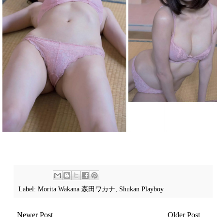
Label:
Morita Wakana 森田ワカナ
,
Shukan Playboy
Newer Post
Older Post