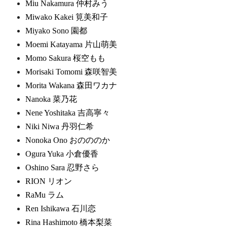
Miu Nakamura 仲村みう
Miwako Kakei 筧美和子
Miyako Sono 園都
Moemi Katayama 片山萌美
Momo Sakura 桜空もも
Morisaki Tomomi 森咲智美
Morita Wakana 森田ワカナ
Nanoka 菜乃花
Nene Yoshitaka 吉高寧々
Niki Niwa 丹羽仁希
Nonoka Ono おのののか
Ogura Yuka 小倉優香
Oshino Sara 忍野さら
RION リオン
RaMu ラム
Ren Ishikawa 石川恋
Rina Hashimoto 橋本梨菜