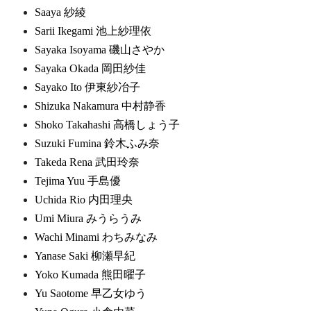
Saaya 紗綾
Sarii Ikegami 池上紗理依
Sayaka Isoyama 磯山さやか
Sayaka Okada 岡田紗佳
Sayako Ito 伊東紗冶子
Shizuka Nakamura 中村静香
Shoko Takahashi 高橋しょう子
Suzuki Fumina 鈴木ふみ奈
Takeda Rena 武田玲奈
Tejima Yuu 手島優
Uchida Rio 内田理央
Umi Miura みうらうみ
Wachi Minami わちみなみ
Yanase Saki 柳瀬早紀
Yoko Kumada 熊田曜子
Yu Saotome 早乙女ゆう