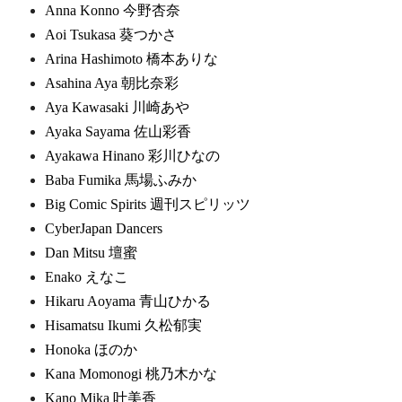
Anna Konno 今野杏奈
Aoi Tsukasa 葵つかさ
Arina Hashimoto 橋本ありな
Asahina Aya 朝比奈彩
Aya Kawasaki 川崎あや
Ayaka Sayama 佐山彩香
Ayakawa Hinano 彩川ひなの
Baba Fumika 馬場ふみか
Big Comic Spirits 週刊スピリッツ
CyberJapan Dancers
Dan Mitsu 壇蜜
Enako えなこ
Hikaru Aoyama 青山ひかる
Hisamatsu Ikumi 久松郁実
Honoka ほのか
Kana Momonogi 桃乃木かな
Kano Mika 叶美香