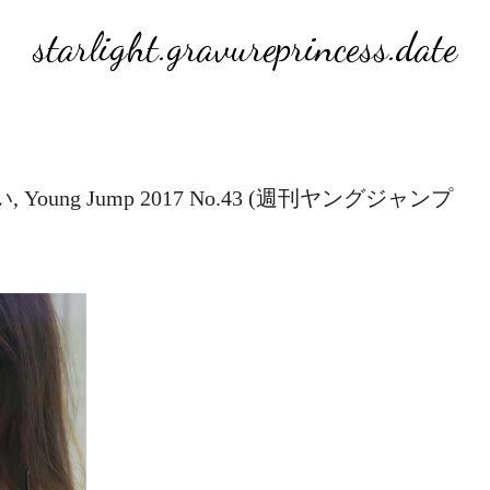
starlight.gravureprincess.date
らい, Young Jump 2017 No.43 (週刊ヤングジャンプ