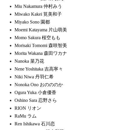
Miu Nakamura 仲村みう
Miwako Kakei 筧美和子
Miyako Sono 園都
Moemi Katayama 片山萌美
Momo Sakura 桜空もも
Morisaki Tomomi 森咲智美
Morita Wakana 森田ワカナ
Nanoka 菜乃花
Nene Yoshitaka 吉高寧々
Niki Niwa 丹羽仁希
Nonoka Ono おのののか
Ogura Yuka 小倉優香
Oshino Sara 忍野さら
RION リオン
RaMu ラム
Ren Ishikawa 石川恋