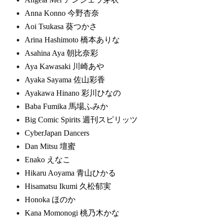
Anna Konno 今野杏奈
Aoi Tsukasa 葵つかさ
Arina Hashimoto 橋本ありな
Asahina Aya 朝比奈彩
Aya Kawasaki 川崎あや
Ayaka Sayama 佐山彩香
Ayakawa Hinano 彩川ひなの
Baba Fumika 馬場ふみか
Big Comic Spirits 週刊スピリッツ
CyberJapan Dancers
Dan Mitsu 壇蜜
Enako えなこ
Hikaru Aoyama 青山ひかる
Hisamatsu Ikumi 久松郁実
Honoka ほのか
Kana Momonogi 桃乃木かな