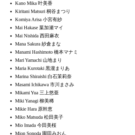
Kano Mika 叶美香
Kiritani Matsuri 桐谷まつり
Komiya Arisa 小宮有紗
Mai Hakase 葉加瀬マイ
Mai Nishida 西田麻衣
Mana Sakura 紗倉まな
Manami Hashimoto 橋本マナミ
Mari Yamachi 山地まり
Maria Kurotaki 黒瀧まりあ
Marina Shiraishi 白石茉莉奈
Masami Ichikawa 市川まさみ
Mikami Yua 三上悠亜
Miki Yanagi 柳美稀
Mikie Hara 原幹恵
Miko Matsuda 松田美子
Mio Imada 今田美桜
Mion Sonoda 園田みおん