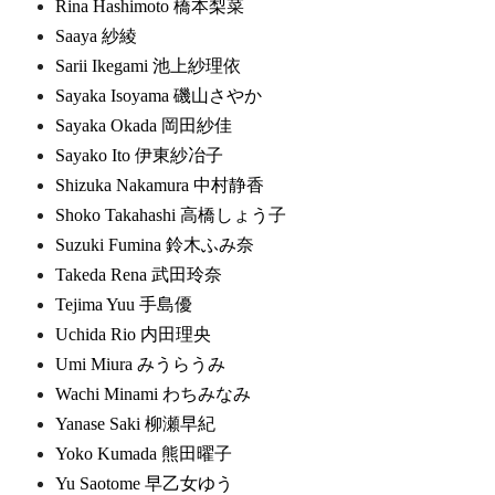
Rina Hashimoto 橋本梨菜
Saaya 紗綾
Sarii Ikegami 池上紗理依
Sayaka Isoyama 磯山さやか
Sayaka Okada 岡田紗佳
Sayako Ito 伊東紗冶子
Shizuka Nakamura 中村静香
Shoko Takahashi 高橋しょう子
Suzuki Fumina 鈴木ふみ奈
Takeda Rena 武田玲奈
Tejima Yuu 手島優
Uchida Rio 内田理央
Umi Miura みうらうみ
Wachi Minami わちみなみ
Yanase Saki 柳瀬早紀
Yoko Kumada 熊田曜子
Yu Saotome 早乙女ゆう