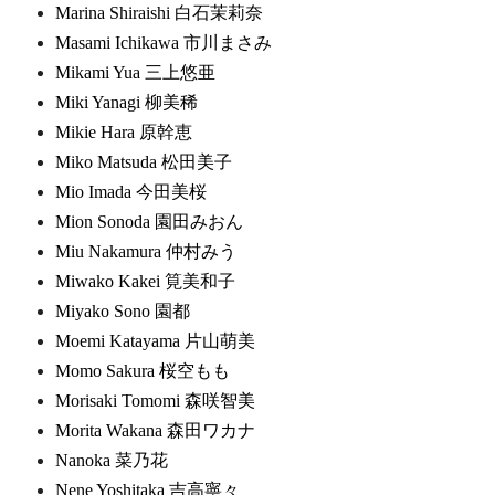
Marina Shiraishi 白石茉莉奈
Masami Ichikawa 市川まさみ
Mikami Yua 三上悠亜
Miki Yanagi 柳美稀
Mikie Hara 原幹恵
Miko Matsuda 松田美子
Mio Imada 今田美桜
Mion Sonoda 園田みおん
Miu Nakamura 仲村みう
Miwako Kakei 筧美和子
Miyako Sono 園都
Moemi Katayama 片山萌美
Momo Sakura 桜空もも
Morisaki Tomomi 森咲智美
Morita Wakana 森田ワカナ
Nanoka 菜乃花
Nene Yoshitaka 吉高寧々