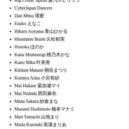
Big Comic Spirits 週刊スピリッツ
CyberJapan Dancers
Dan Mitsu 壇蜜
Enako えなこ
Hikaru Aoyama 青山ひかる
Hisamatsu Ikumi 久松郁実
Honoka ほのか
Kana Momonogi 桃乃木かな
Kano Mika 叶美香
Kiritani Matsuri 桐谷まつり
Komiya Arisa 小宮有紗
Mai Hakase 葉加瀬マイ
Mai Nishida 西田麻衣
Mana Sakura 紗倉まな
Manami Hashimoto 橋本マナミ
Mari Yamachi 山地まり
Maria Kurotaki 黒瀧まりあ