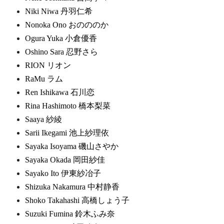
Niki Niwa 丹羽仁希
Nonoka Ono おのののか
Ogura Yuka 小倉優香
Oshino Sara 忍野さら
RION リオン
RaMu ラム
Ren Ishikawa 石川恋
Rina Hashimoto 橋本梨菜
Saaya 紗綾
Sarii Ikegami 池上紗理依
Sayaka Isoyama 磯山さやか
Sayaka Okada 岡田紗佳
Sayako Ito 伊東紗冶子
Shizuka Nakamura 中村静香
Shoko Takahashi 高橋しょう子
Suzuki Fumina 鈴木ふみ奈