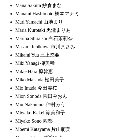
Mana Sakura 紗倉まな
Manami Hashimoto 橋本マナミ
Mari Yamachi 山地まり
Maria Kurotaki 黒瀧まりあ
Marina Shiraishi 白石茉莉奈
Masami Ichikawa 市川まさみ
Mikami Yua 三上悠亜
Miki Yanagi 柳美稀
Mikie Hara 原幹恵
Miko Matsuda 松田美子
Mio Imada 今田美桜
Mion Sonoda 園田みおん
Miu Nakamura 仲村みう
Miwako Kakei 筧美和子
Miyako Sono 園都
Moemi Katayama 片山萌美