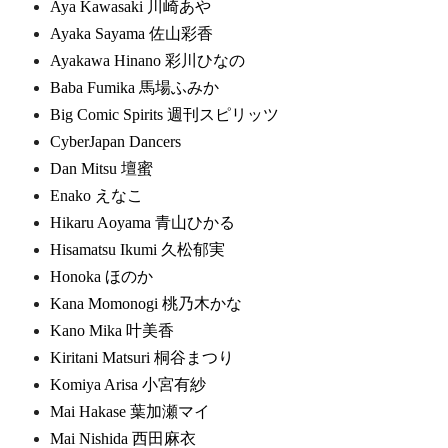
Aya Kawasaki 川崎あや
Ayaka Sayama 佐山彩香
Ayakawa Hinano 彩川ひなの
Baba Fumika 馬場ふみか
Big Comic Spirits 週刊スピリッツ
CyberJapan Dancers
Dan Mitsu 壇蜜
Enako えなこ
Hikaru Aoyama 青山ひかる
Hisamatsu Ikumi 久松郁実
Honoka ほのか
Kana Momonogi 桃乃木かな
Kano Mika 叶美香
Kiritani Matsuri 桐谷まつり
Komiya Arisa 小宮有紗
Mai Hakase 葉加瀬マイ
Mai Nishida 西田麻衣