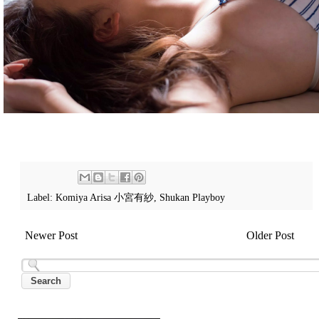
Label:
Komiya Arisa 小宮有紗
,
Shukan Playboy
Newer Post
Older Post