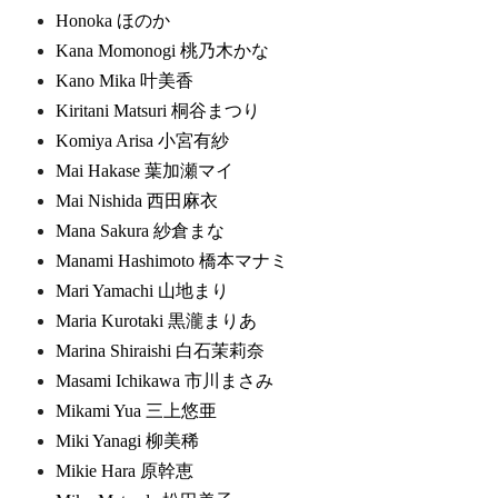
Honoka ほのか
Kana Momonogi 桃乃木かな
Kano Mika 叶美香
Kiritani Matsuri 桐谷まつり
Komiya Arisa 小宮有紗
Mai Hakase 葉加瀬マイ
Mai Nishida 西田麻衣
Mana Sakura 紗倉まな
Manami Hashimoto 橋本マナミ
Mari Yamachi 山地まり
Maria Kurotaki 黒瀧まりあ
Marina Shiraishi 白石茉莉奈
Masami Ichikawa 市川まさみ
Mikami Yua 三上悠亜
Miki Yanagi 柳美稀
Mikie Hara 原幹恵