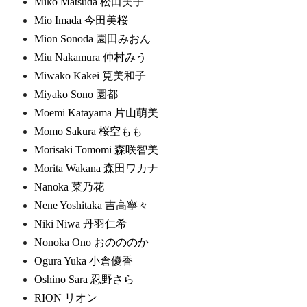
Miko Matsuda 松田美子
Mio Imada 今田美桜
Mion Sonoda 園田みおん
Miu Nakamura 仲村みう
Miwako Kakei 筧美和子
Miyako Sono 園都
Moemi Katayama 片山萌美
Momo Sakura 桜空もも
Morisaki Tomomi 森咲智美
Morita Wakana 森田ワカナ
Nanoka 菜乃花
Nene Yoshitaka 吉高寧々
Niki Niwa 丹羽仁希
Nonoka Ono おのののか
Ogura Yuka 小倉優香
Oshino Sara 忍野さら
RION リオン