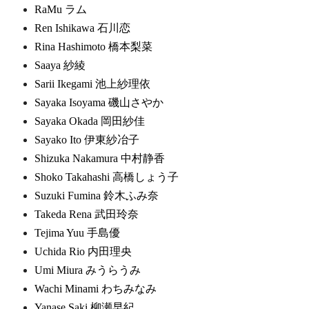
RaMu ラム
Ren Ishikawa 石川恋
Rina Hashimoto 橋本梨菜
Saaya 紗綾
Sarii Ikegami 池上紗理依
Sayaka Isoyama 磯山さやか
Sayaka Okada 岡田紗佳
Sayako Ito 伊東紗冶子
Shizuka Nakamura 中村静香
Shoko Takahashi 高橋しょう子
Suzuki Fumina 鈴木ふみ奈
Takeda Rena 武田玲奈
Tejima Yuu 手島優
Uchida Rio 内田理央
Umi Miura みうらうみ
Wachi Minami わちみなみ
Yanase Saki 柳瀬早紀