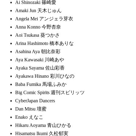
Ai Shinozaki 篠崎愛
Amaki Jun 天木じゅん
Angela Mei アンジェラ芽衣
Anna Konno 今野杏奈
Aoi Tsukasa 葵つかさ
Arina Hashimoto 橋本ありな
Asahina Aya 朝比奈彩
Aya Kawasaki 川崎あや
Ayaka Sayama 佐山彩香
Ayakawa Hinano 彩川ひなの
Baba Fumika 馬場ふみか
Big Comic Spirits 週刊スピリッツ
CyberJapan Dancers
Dan Mitsu 壇蜜
Enako えなこ
Hikaru Aoyama 青山ひかる
Hisamatsu Ikumi 久松郁実