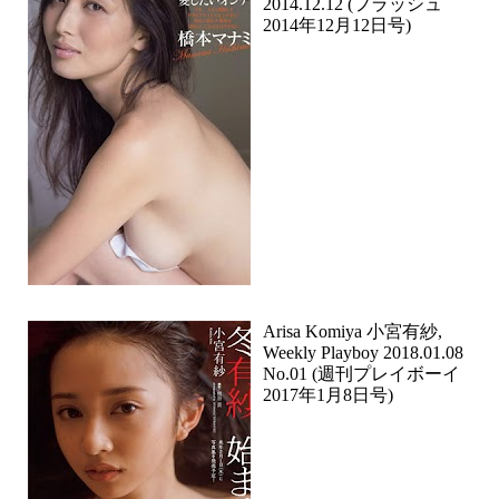
2014.12.12 (フラッシュ
2014年12月12日号)
Arisa Komiya 小宮有紗,
Weekly Playboy 2018.01.08
No.01 (週刊プレイボーイ
2017年1月8日号)