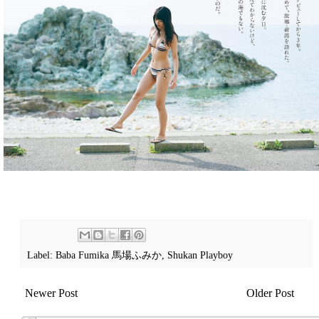
Label:
Baba Fumika 馬場ふみか
,
Shukan Playboy
Newer Post
Older Post