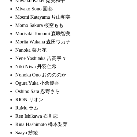
Miwako Kakei 筧美和子
Miyako Sono 園都
Moemi Katayama 片山萌美
Momo Sakura 桜空もも
Morisaki Tomomi 森咲智美
Morita Wakana 森田ワカナ
Nanoka 菜乃花
Nene Yoshitaka 吉高寧々
Niki Niwa 丹羽仁希
Nonoka Ono おのののか
Ogura Yuka 小倉優香
Oshino Sara 忍野さら
RION リオン
RaMu ラム
Ren Ishikawa 石川恋
Rina Hashimoto 橋本梨菜
Saaya 紗綾