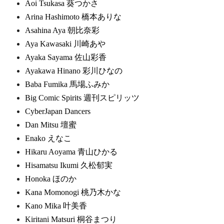
Aoi Tsukasa 葵つかさ
Arina Hashimoto 橋本ありな
Asahina Aya 朝比奈彩
Aya Kawasaki 川崎あや
Ayaka Sayama 佐山彩香
Ayakawa Hinano 彩川ひなの
Baba Fumika 馬場ふみか
Big Comic Spirits 週刊スピリッツ
CyberJapan Dancers
Dan Mitsu 壇蜜
Enako えなこ
Hikaru Aoyama 青山ひかる
Hisamatsu Ikumi 久松郁実
Honoka ほのか
Kana Momonogi 桃乃木かな
Kano Mika 叶美香
Kiritani Matsuri 桐谷まつり