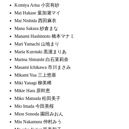
Komiya Arisa 小宮有紗
Mai Hakase 葉加瀬マイ
Mai Nishida 西田麻衣
Mana Sakura 紗倉まな
Manami Hashimoto 橋本マナミ
Mari Yamachi 山地まり
Maria Kurotaki 黒瀧まりあ
Marina Shiraishi 白石茉莉奈
Masami Ichikawa 市川まさみ
Mikami Yua 三上悠亜
Miki Yanagi 柳美稀
Mikie Hara 原幹恵
Miko Matsuda 松田美子
Mio Imada 今田美桜
Mion Sonoda 園田みおん
Miu Nakamura 仲村みう