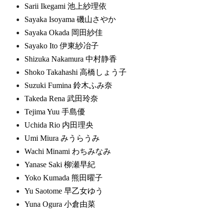
Sarii Ikegami 池上紗理依
Sayaka Isoyama 磯山さやか
Sayaka Okada 岡田紗佳
Sayako Ito 伊東紗冶子
Shizuka Nakamura 中村静香
Shoko Takahashi 高橋しょう子
Suzuki Fumina 鈴木ふみ奈
Takeda Rena 武田玲奈
Tejima Yuu 手島優
Uchida Rio 内田理央
Umi Miura みうらうみ
Wachi Minami わちみなみ
Yanase Saki 柳瀬早紀
Yoko Kumada 熊田曜子
Yu Saotome 早乙女ゆう
Yuna Ogura 小倉由菜